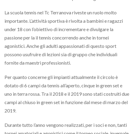
La scuola tennis nel Tc Terranova riveste un ruolo molto
importante. L’attività sportiva è rivolta a bambini e ragazzi
under 18 con l’obiettivo di incrementare e divulgare la
passione per la il tennis concorrendo anche in tornei
agonistici. Anche gli adulti appassionati di questo sport
possono usufruire di lezioni sia di gruppo che individuali
fornite da maestri professionisti.
Per quanto concerne gli impianti attualmente il circolo è
dotato di 6 campi da tennis all’aperto, cinque in green set e
uno in terra rossa. Tra il 2018 e il 2019 sono stati costruiti due
campi al chiuso in green set in funzione dal mese di marzo del
2019.
Durante tutto l’anno vengono realizzati, per i soci e non, tanti
tornei amatoriali e agonistici come il torneo sociale, invernale