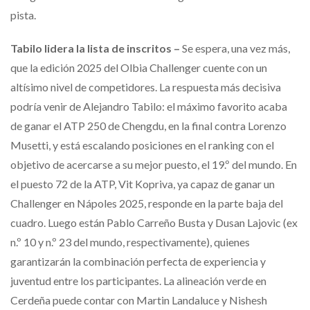
pista.
Tabilo lidera la lista de inscritos –
Se espera, una vez más,
que la edición 2025 del Olbia Challenger cuente con un
altísimo nivel de competidores. La respuesta más decisiva
podría venir de Alejandro Tabilo: el máximo favorito acaba
de ganar el ATP 250 de Chengdu, en la final contra Lorenzo
Musetti, y está escalando posiciones en el ranking con el
objetivo de acercarse a su mejor puesto, el 19.º del mundo. En
el puesto 72 de la ATP, Vit Kopriva, ya capaz de ganar un
Challenger en Nápoles 2025, responde en la parte baja del
cuadro. Luego están Pablo Carreño Busta y Dusan Lajovic (ex
n.º 10 y n.º 23 del mundo, respectivamente), quienes
garantizarán la combinación perfecta de experiencia y
juventud entre los participantes. La alineación verde en
Cerdeña puede contar con Martin Landaluce y Nishesh