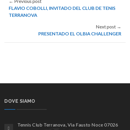
← Previous post
FLAVIO COBOLLI, INVITADO DEL CLUB DE TENIS
TERRANOVA
Next post →
PRESENTADO EL OLBIA CHALLENGER
DOVE SIAMO
Tennis Club Terranova, Via Fausto Noce 07026