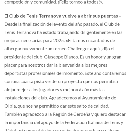
competición y comunidad. ¡Feliz torneo a todos!».
El Club de Tenis Terranova vuelve a abrir sus puertas –
Desde la finalización del evento del año pasado, el Club de
Tenis Terranova ha estado trabajando diligentemente en las
mejoras necesarias para 2025: «Estamos encantados de
albergar nuevamente un torneo Challenger aquí», dijo el
presidente del club, Giuseppe Bianco. Es un honor y un gran
placer para nosotros dar la bienvenida a los mejores
deportistas profesionales del momento. Este año contaremos
con una cuarta pista verde, un proyecto que nos permitirá
alojar mejor a los jugadores y mejorará aún más las
instalaciones del club. Agradecemos al Ayuntamiento de
Olbia, que nos ha permitido dar este salto de calidad.
También agradezco a la Región de Cerdeña y quiero destacar
la importancia del apoyo de la Federación Italiana de Tenis y
Pádel, así como el de los patrocinadores que han creído en