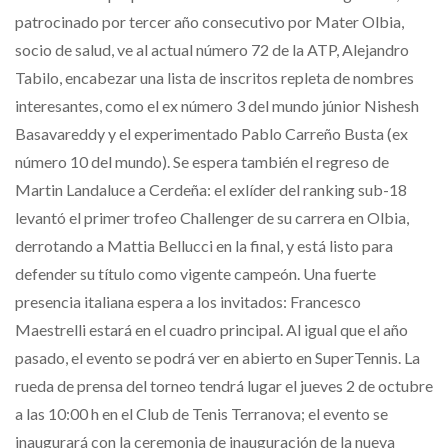
patrocinado por tercer año consecutivo por Mater Olbia,
socio de salud, ve al actual número 72 de la ATP, Alejandro
Tabilo, encabezar una lista de inscritos repleta de nombres
interesantes, como el ex número 3 del mundo júnior Nishesh
Basavareddy y el experimentado Pablo Carreño Busta (ex
número 10 del mundo). Se espera también el regreso de
Martin Landaluce a Cerdeña: el exlíder del ranking sub-18
levantó el primer trofeo Challenger de su carrera en Olbia,
derrotando a Mattia Bellucci en la final, y está listo para
defender su título como vigente campeón. Una fuerte
presencia italiana espera a los invitados: Francesco
Maestrelli estará en el cuadro principal. Al igual que el año
pasado, el evento se podrá ver en abierto en SuperTennis. La
rueda de prensa del torneo tendrá lugar el jueves 2 de octubre
a las 10:00 h en el Club de Tenis Terranova; el evento se
inaugurará con la ceremonia de inauguración de la nueva