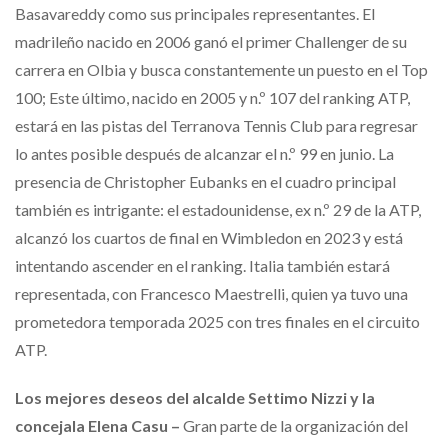
Basavareddy como sus principales representantes. El
madrileño nacido en 2006 ganó el primer Challenger de su
carrera en Olbia y busca constantemente un puesto en el Top
100; Este último, nacido en 2005 y n.º 107 del ranking ATP,
estará en las pistas del Terranova Tennis Club para regresar
lo antes posible después de alcanzar el n.º 99 en junio. La
presencia de Christopher Eubanks en el cuadro principal
también es intrigante: el estadounidense, ex n.º 29 de la ATP,
alcanzó los cuartos de final en Wimbledon en 2023 y está
intentando ascender en el ranking. Italia también estará
representada, con Francesco Maestrelli, quien ya tuvo una
prometedora temporada 2025 con tres finales en el circuito
ATP.
Los mejores deseos del alcalde Settimo Nizzi y la
concejala Elena Casu –
Gran parte de la organización del